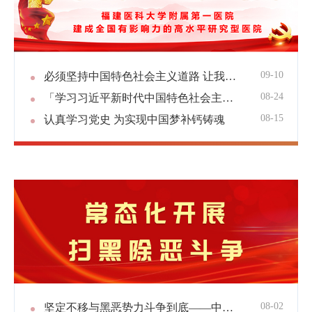
09-10
必须坚持中国特色社会主义道路 让我们的制度越来越成熟——论学习贯彻习近平总书记在纪念中国人民抗日战争暨世界反法西斯战争胜利75周年座谈会上重要讲话
08-24
「学习习近平新时代中国特色社会主义思想」习近平作出重要指示强调坚决制止餐饮浪费行为切实培养节约习惯 在全社会营造浪费可耻节约为荣的氛围
08-15
认真学习党史 为实现中国梦补钙铸魂
08-02
坚定不移与黑恶势力斗争到底——中央政法委负责同志就开展深化扫黑除恶专项斗争有关问题答记者问