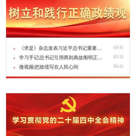
03-31
《求是》杂志发表习近平总书记重要文章《树立和践行正确政绩观》
03-22
学习手记|总书记引用两则典故阐明正确政绩观
03-21
微视频|把政绩写在人民心间