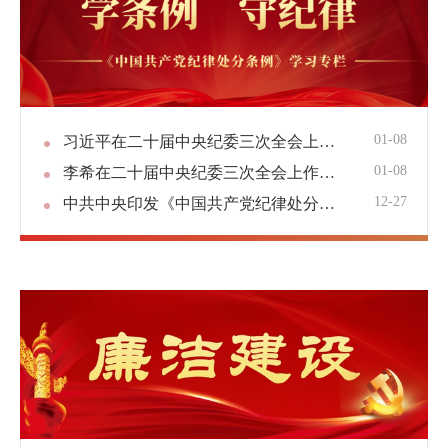
01-08
习近平在二十届中央纪委三次全会上发表重要讲话强调 深入推进党的自我革命 坚决打赢反腐败斗争攻坚战持久战
01-08
李希在二十届中央纪委三次全会上作工作报告
12-27
中共中央印发《中国共产党纪律处分条例》