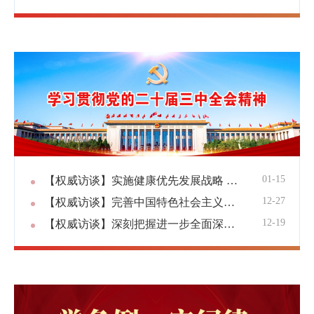
01-15
【权威访谈】实施健康优先发展战略 为中国式现代化筑牢健康根基
12-27
【权威访谈】完善中国特色社会主义法治体系 切实保障国家长治久安
12-19
【权威访谈】深刻把握进一步全面深化改革的总目标