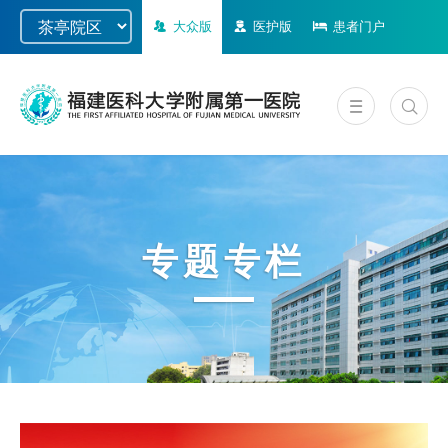
大众版
医护版
患者门户
专题专栏