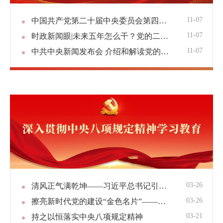
11-07
中国共产党第二十届中央委员会第四次全体会议在京举行
11-07
时政新闻眼|未来五年怎么干？党的二十届四中全会擘画发展蓝图
11-07
中共中央新闻发布会 介绍和解读党的二十届四中全会精神（实况）
03-26
清风正气满乾坤——习近平总书记引领全党锲而不舍 贯彻落实中央八项规定精神
03-26
擦亮新时代党的建设“金色名片”——以习近平同志为核心的党中央贯彻执行中央八项规定、推进作风建设纪实
03-21
持之以恒落实中央八项规定精神