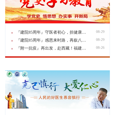
08-29
『建院85周年』守医者初心，担健康使命！国家区域医疗中心举办开诊一周年义诊活动，华山附一专家携手，服务百姓健康！
08-29
『建院85周年』感恩来时路，再叙八闽情！福建医大附一医院开展“感恩八闽健康行”巡回诊疗活动
08-26
『附一抗疫』再出发，赴西藏！福建医大附一医院支援西藏昌都医疗队出征