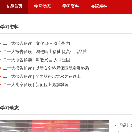
专题首页
学习动态
学习资料
会议精神
学习资料
二十大报告解读｜文化自信 凝心聚力
二十大报告解读｜增进民生福祉 提高生活品质
二十大报告解读｜科教兴国 人才强国
二十大报告解读 | 以新安全格局保障新发展格局
二十大报告解读 | 全面从严治党永远在路上
二十大党章解读 | 新征程上党旗飘扬
学习动态
『提升