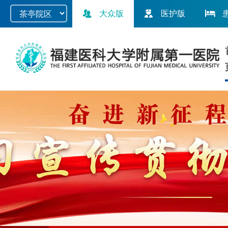
大众版
医护版