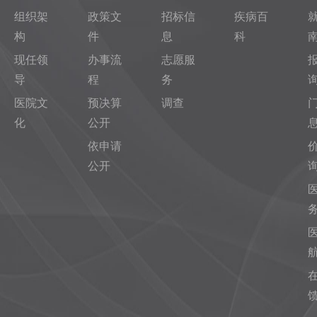
组织架
政策文
招标信
疾病百
构
件
息
科
现任领
办事流
志愿服
导
程
务
医院文
预决算
调查
化
公开
依申请
公开