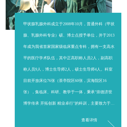
甲状腺乳腺外科成立于2008年10月，普通外科（甲状
腺、乳腺外科专业）硕、博士点授予单位，并于2013
年成为我省首家国家级临床重点专科，拥有一支高水
平的医疗学术队伍，其中正高职称人员2人，副高职
称人员9人，博士生导师2人，硕士生导师4人。科室
目前开放床位76张（茶亭院区60张，滨海院区16
张），集临床、科研、教学于一体，秉承“崇德济世
博学传承 开拓创新 精业卓行”的科训，主要致力于甲
状腺、乳腺疾病的外科诊治和临床研究。 多学科
查看详情
联合开展乳腺肿瘤综合治疗，已成立了福建医科大学