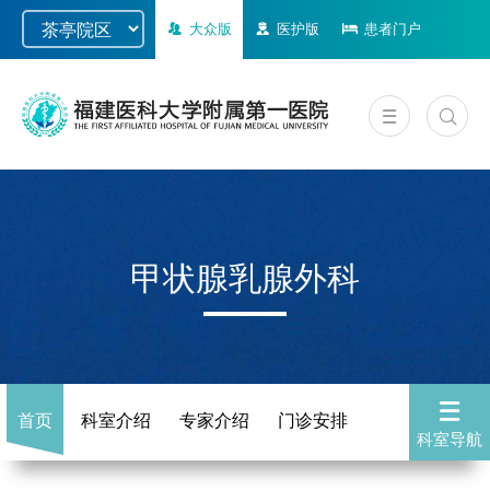
大众版
医护版
患者门户
甲状腺乳腺外科
首页
科室介绍
专家介绍
门诊安排
科室导航