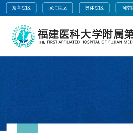
茶亭院区
滨海院区
奥体院区
闽南