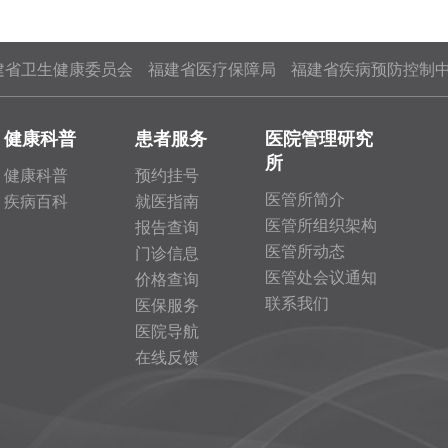
建省卫生健康委员会
福建省医疗保障局
福建省疾病预防控制
健康科普
患者服务
医院管理研究
所
健康科普
预约挂号
医管所简介
疾病百科
就医指南
医管所组织架构
报告查询
医管所动态
门诊信息
医管处会议通知
价格查询
联系我们
医保服务
医院导航
在线反馈