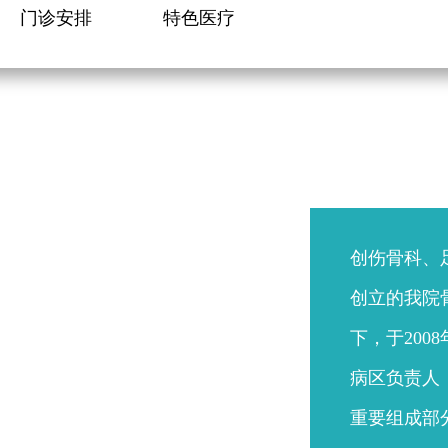
门诊安排
特色医疗
创伤骨科、
创立的我院
下，于20
病区负责人（
重要组成部