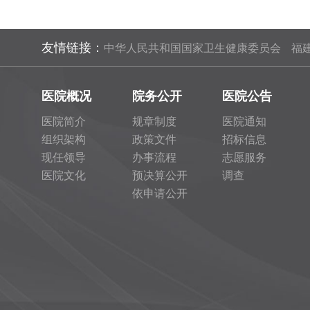
友情链接：
中华人民共和国国家卫生健康委员会
福
医院概况
院务公开
医院公告
医院简介
规章制度
医院通知
组织架构
政策文件
招标信息
现任领导
办事流程
志愿服务
医院文化
预决算公开
调查
依申请公开