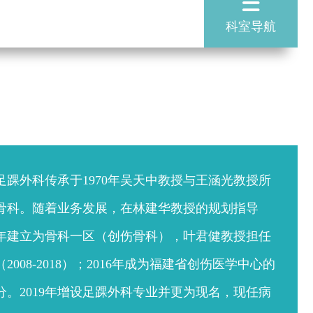
科室导航
足踝外科传承于1970年吴天中教授与王涵光教授所
骨科。随着业务发展，在林建华教授的规划指导
08年建立为骨科一区（创伤骨科），叶君健教授担任
2008-2018）；2016年成为福建省创伤医学中心的
分。2019年增设足踝外科专业并更为现名，现任病