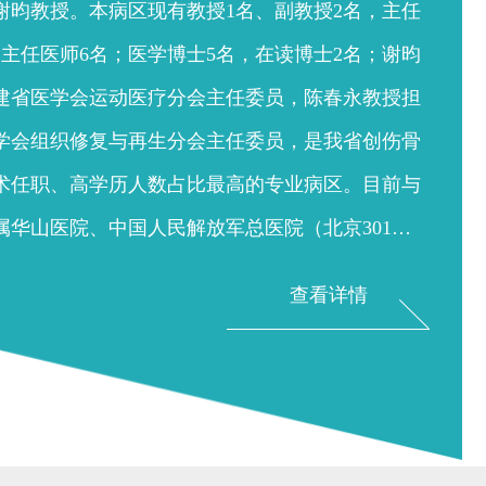
谢昀教授。本病区现有教授1名、副教授2名，主任
副主任医师6名；医学博士5名，在读博士2名；谢昀
建省医学会运动医疗分会主任委员，陈春永教授担
学会组织修复与再生分会主任委员，是我省创伤骨
术任职、高学历人数占比最高的专业病区。目前与
属华山医院、中国人民解放军总医院（北京301医
查看详情