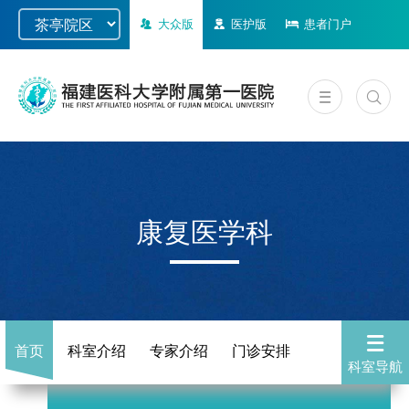
大众版
医护版
患者门户
康复医学科
首页
科室介绍
专家介绍
门诊安排
科室导航