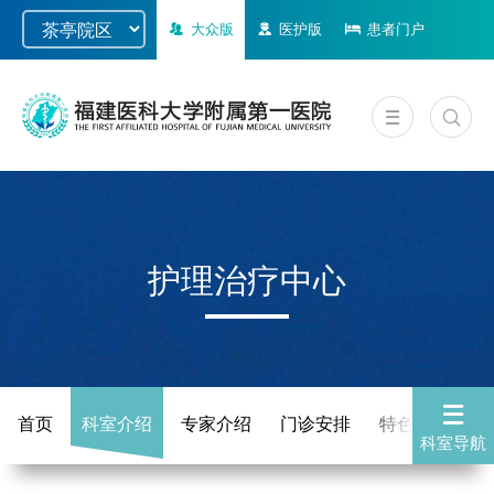
大众版
医护版
患者门户
护理治疗中心
首页
科室介绍
专家介绍
门诊安排
特色医疗
科室导航