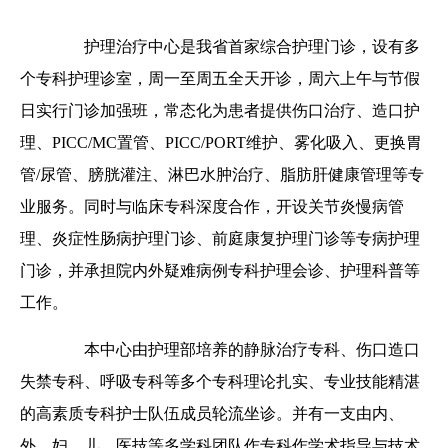
护理治疗中心是我省首家综合护理门诊，设有多
个专科护理诊室，周一至周五全天开诊，周六上午与节假
日实行门诊加强班，常态化为患者提供伤口治疗、造口护
理、PICC/MC置管、PICC/PORT维护、雾化吸入、更换胃
管/尿管、膀胱灌注、淋巴水肿治疗、脂肪肝健康管理等专
业服务。同时与临床专科深度合作，开设关节炎慢病管
理、炎症性肠病护理门诊、前庭康复护理门诊等专病护理
门诊，并承担院内外疑难病例专科护理会诊、护理科普等
工作。
本中心由护理部培养的静脉治疗专科、伤口造口
失禁专科、呼吸专科等多个专科理论扎实、专业技能精湛
的高素质专科护士队伍成员轮流坐诊。并有一支由内、
外、妇、儿、医技等多学科团队作专科作学术指导与技术