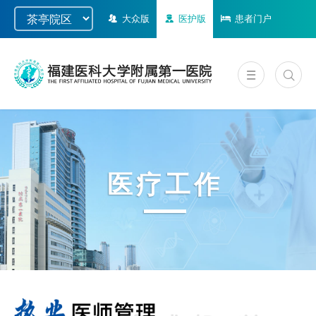
大众版
医护版
患者门户
医疗工作