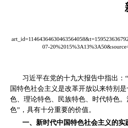
art_id=11464364630463564058&t=159523636792
07-20%2015%3A13%3A50&source=sh
习近平在党的十九大报告中指出：
国特色社会主义是改革开放以来特别是
色、理论特色、民族特色、时代特色。
色”，具有十分重要的价值。
一、新时代中国特色社会主义的实