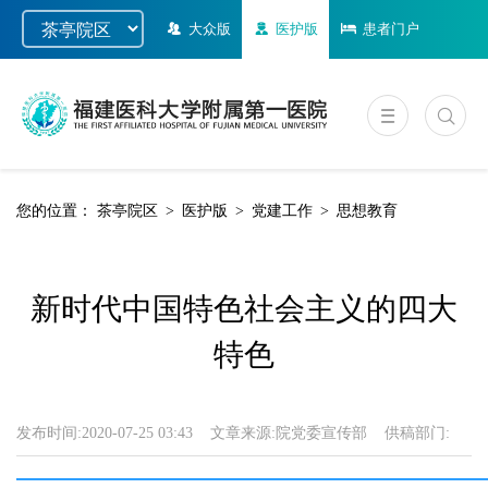
大众版
医护版
患者门户
您的位置：
茶亭院区
>
医护版
>
党建工作
>
思想教育
新时代中国特色社会主义的四大
特色
发布时间:
2020-07-25 03:43
文章来源:
院党委宣传部
供稿部门: