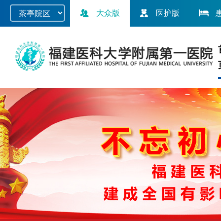
大众版
医护版