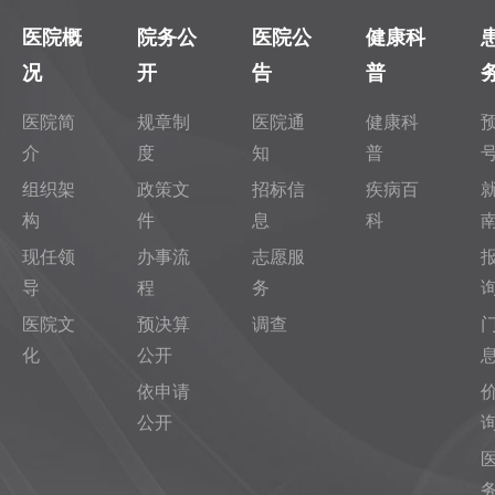
医院概
院务公
医院公
健康科
况
开
告
普
医院简
规章制
医院通
健康科
介
度
知
普
组织架
政策文
招标信
疾病百
构
件
息
科
现任领
办事流
志愿服
导
程
务
医院文
预决算
调查
化
公开
依申请
公开