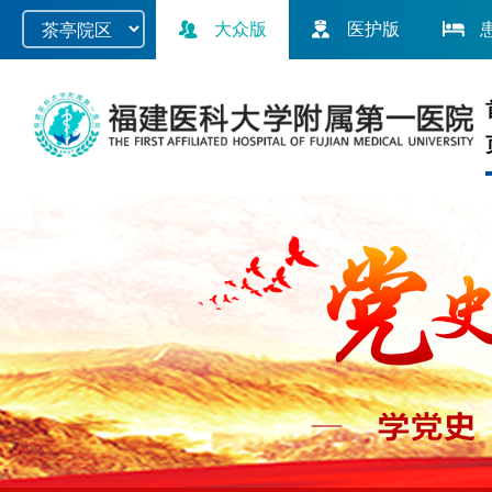
大众版
医护版