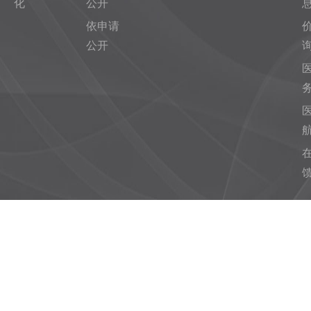
化
公开
依申请
公开