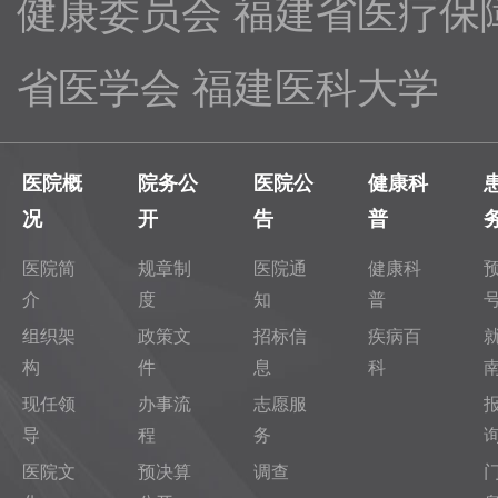
健康委员会
福建省医疗保
省医学会
福建医科大学
医院概
院务公
医院公
健康科
况
开
告
普
医院简
规章制
医院通
健康科
介
度
知
普
组织架
政策文
招标信
疾病百
构
件
息
科
现任领
办事流
志愿服
导
程
务
医院文
预决算
调查