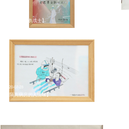
2020-07-28
2
【致前线白衣战士】
2020-07-28
2
【隔离病房的人情味】