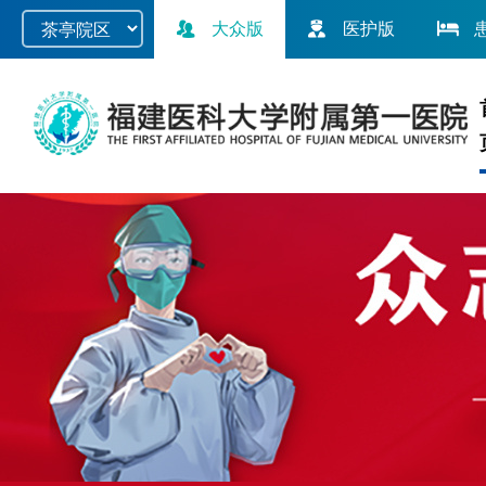
大众版
医护版